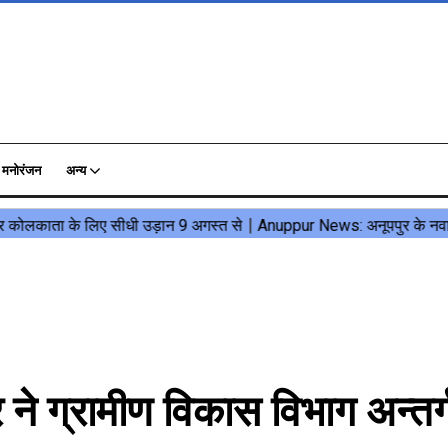
मनोरंजन
अन्य
े ग्रामीण विकास विभाग अन्तर्