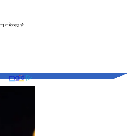
लगन व मेहनत से