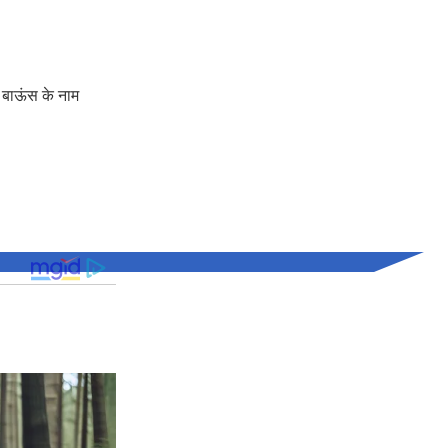
क बाऊंस के नाम