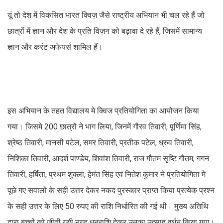
यूं तो देश में विकसित भारत क्विज़ जैसे राष्ट्रीय अभियान भी चल रहे हैं जो
छात्रों में ज्ञान और देश के प्रति विज़न को बढ़ावा दे रहे हैं, जिसमें सामान्य
ज्ञान और करंट अफेयर्स शामिल हैं।
इस अभियान के तहत विद्यालय मे क्विज प्रतियोगिता का आयोजन किया
गया। जिसमे 200 छात्रों ने भाग लिया, जिनमें गौरव तिवारी, पूर्णिमा सिंह,
श्रेष्ठ तिवारी, मानसी पटेल, समर तिवारी, प्रतीक पटेल, ध्रुव तिवारी,
निशिका तिवारी, आदर्श पाण्डेय, शिवांश तिवारी, राज गौतम सृष्टि गौतम, गगन
तिवारी, हर्षिता, प्रथम शुक्ला, हेमंत सिंह एवं नितेश कुमार ने प्रतियोगिता मे
पूछे गए सवालों के सही उत्तर देकर नकद पुरस्कार प्राप्त किया प्रत्येक प्रश्न
के सही उत्तर के लिए 50 रुपए की राशि निर्धारित की गई थी। मुख्य अतिथि
द्वारा बच्चों को जीती गयी नगद धनराशि देकर उनका उत्साह वर्धन किया गया।