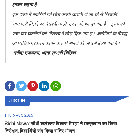
इनका कहना है-
एक ट्रक में बकरियों को लोड करके आरोपी ले जा रहे थे जिसकी
जानकारी मिलने पर घेराबंदी करके ट्रक को पकड़ा गया है। ट्रक को
जब्त कर बकरियों को गौशाला में छोड़ दिया गया है। आरोपियों के विरुद्ध
आपराधिक प्रकरण कायम कर पूरे मामले को जांच में लिया गया है।
-मनीषा उपाध्याय, थाना प्रभारी बिछिया
JUST IN
THU,6 AUG 2026
Sidhi News: सीधी कलेक्टर विकास मिश्रा ने छात्रावास का किया
निरीक्षण, विद्यार्थियों संग किया रात्रि भोजन