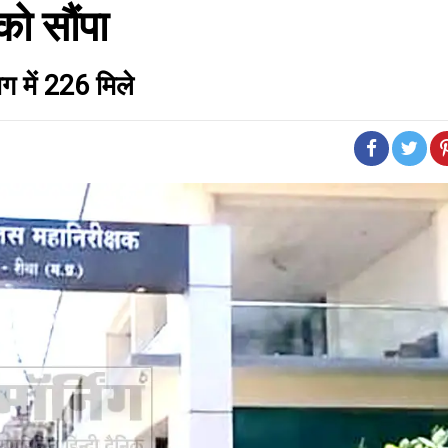
ो सौंपा
ग में 226 मिले