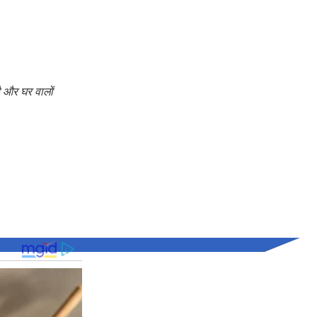
ै और घर वालों