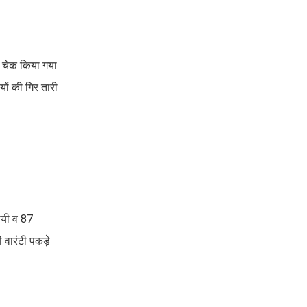
को चेक किया गया
ों की गिर तारी
थायी व 87
ी वारंटी पकड़े