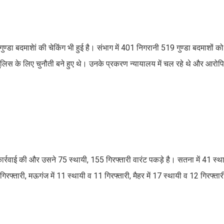
ण्डा बदमाशेां की चेकिंग भी हुई है। संभाग में 401 निगरानी 519 गुण्डा बदमाशों 
िस के लिए चुनौती बने हुए थे। उनके प्रकरण न्यायालय में चल रहे थे और आरोपिय
ी कार्रवाई की और उसने 75 स्थायी, 155 गिरफ्तारी वारंट पकड़े है। सतना में 41 स्
 गिरफ्तारी, मऊगंज में 11 स्थायी व 11 गिरफ्तारी, मैहर में 17 स्थायी व 12 गिरफ्तार