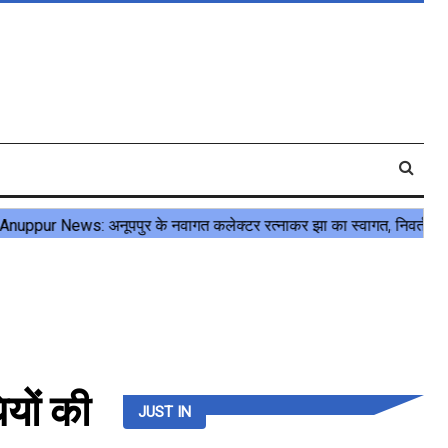
यों की
JUST IN