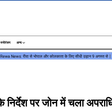
मनोरंजन
अन्य
र्देश पर जोन में चला अपराधि