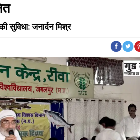
नित
की सुविधा: जनार्दन मिश्र