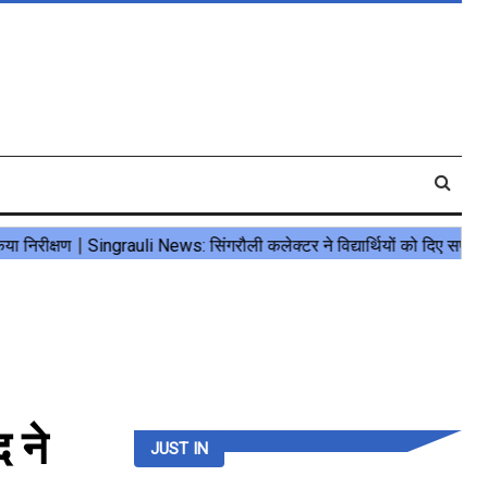
 ने
JUST IN