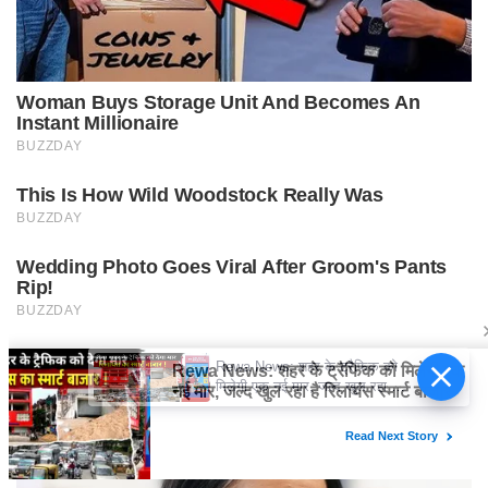
Rewa News: शहर के ट्रैफिक को
मिलेगी एक नई मार, जल्द खुल रहा है
रिलायंस स्मार्ट बाजार