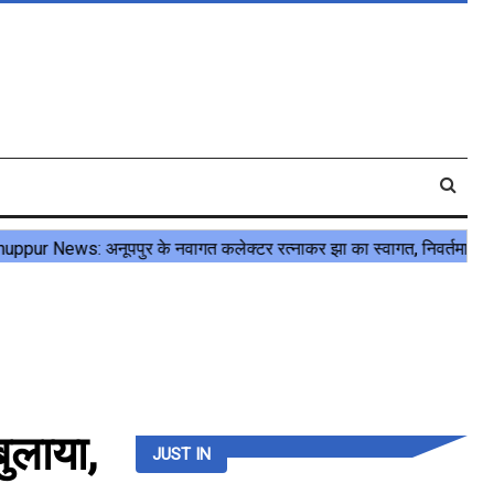
ुलाया,
JUST IN