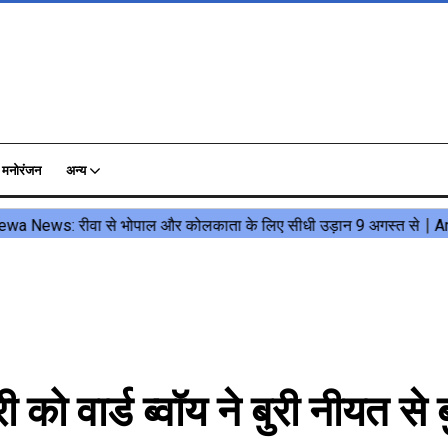
मनोरंजन
अन्य
ो वार्ड ब्वॉय ने बुरी नीयत से ब