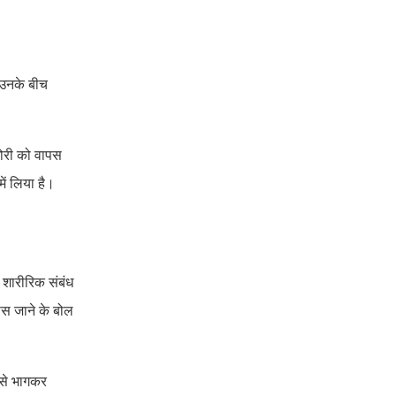
र उनके बीच
ोरी को वापस
ें लिया है।
थ शारीरिक संबंध
पस जाने के बोल
 से भागकर