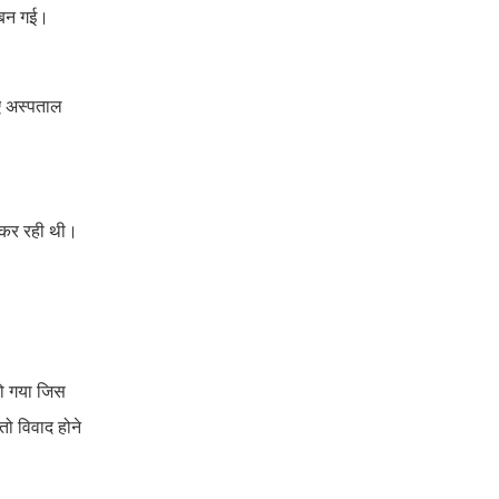
ि बन गई।
िए अस्पताल
न कर रही थी।
हो गया जिस
ो विवाद होने