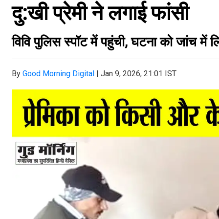
दु:खी प्रेमी ने लगाई फांसी
विवि पुलिस स्पॉट में पहुंची, घटना को जांच में ल
By
Good Morning Digital
|
Jan 9, 2026, 21:01 IST