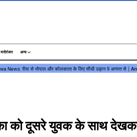
मनोरंजन
अन्य
का को दूसरे युवक के साथ देखक