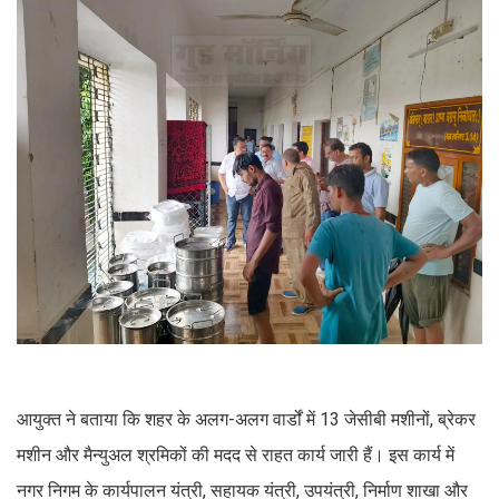
आयुक्त ने बताया कि शहर के अलग-अलग वार्डों में 13 जेसीबी मशीनों, ब्रेकर
मशीन और मैन्युअल श्रमिकों की मदद से राहत कार्य जारी हैं। इस कार्य में
नगर निगम के कार्यपालन यंत्री, सहायक यंत्री, उपयंत्री, निर्माण शाखा और