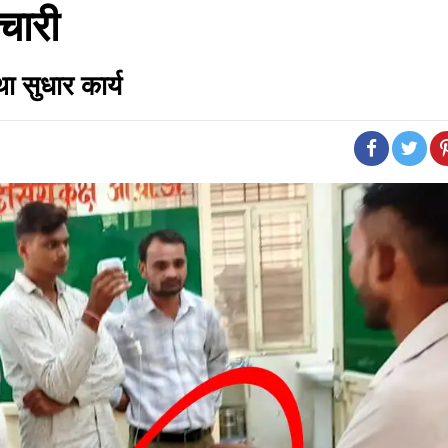
चारी
था सुधार कार्य