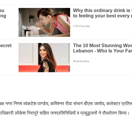
ध्यक्ष नगर निगम व्यंकटेश पाण्डेय, कमिश्नर रीवा संभाग बीएस जामोद, कलेक्टर प्रति
धिकारी लोकेश निरापुरे सहित जनप्रतिनिधियों व प्रबुद्धजनों ने पौधरोपण किया।