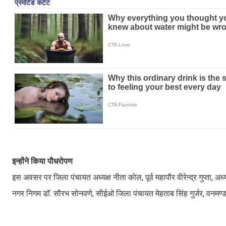
इन्होंने किया पौधरोपण
इस अवसर पर जिला पंचायत अध्यक्ष नीता कोल, पूर्व महापौर वीरेन्द्र गुप्ता, अ
नगर निगम डॉ. सौरभ सोनवणे, सीईओ जिला पंचायत मेहताब सिंह गुर्जर, वनमण्डा