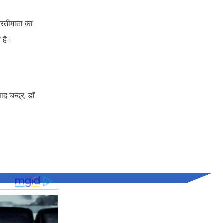
धरतीमाता का
ा है।
द चन्द्र, डॉ.