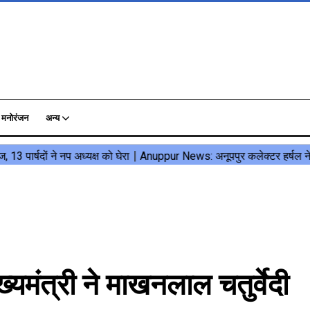
मनोरंजन
अन्य
यमंत्री ने माखनलाल चतुर्वेदी