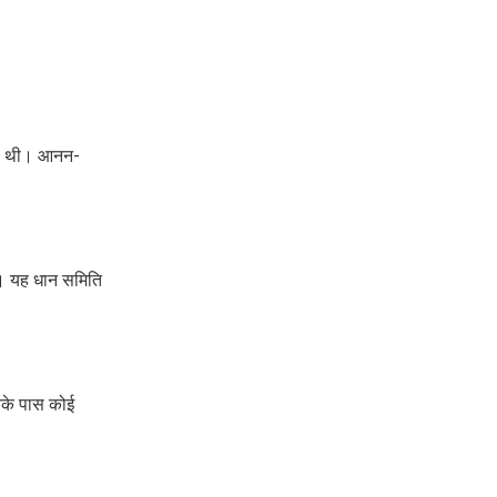
िली थी। आनन-
है। यह धान समिति
नके पास कोई