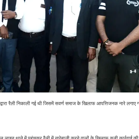
ं द्वारा रैली निकाली गई थी जिसमें सवर्ण समाज के खिलाफ आपत्तिजनक नारे लगाए
इन थाने में पहुंचकर रैली में नारेबाजी करने वालों के खिलाफ कड़ी कार्रवाई की