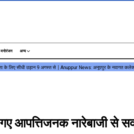
मनोरंजन
अन्य
गए आपत्तिजनक नारेबाजी से सव