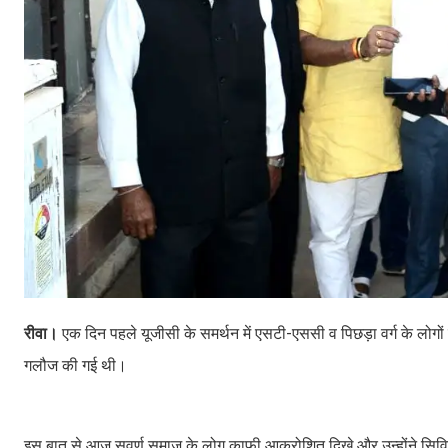
रीवा।
एक दिन पहले यूजीसी के समर्थन में एसटी-एससी व पिछड़ा वर्ग के लोगो
गलौज की गई थी।
इस बात से आज सवर्ण समाज के लोग काफी आक्रोशित दिखे और उन्होंने सिविल ला