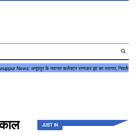
यकाल
JUST IN