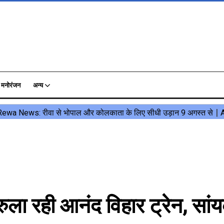
मनोरंजन
अन्य
ला रही आनंद विहार ट्रेन, सां