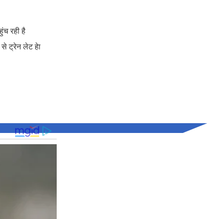
ंच रही है
े ट्रेन लेट हेा