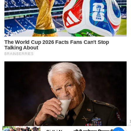
Sidhi News: सीधी कलेक्टर विकास