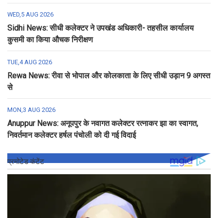
WED,5 AUG 2026
Sidhi News: सीधी कलेक्टर ने उपखंड अधिकारी- तहसील कार्यालय
कुसमी का किया औचक निरीक्षण
TUE,4 AUG 2026
Rewa News: रीवा से भोपाल और कोलकाता के लिए सीधी उड़ान 9 अगस्त
से
MON,3 AUG 2026
Anuppur News: अनूपपुर के नवागत कलेक्टर रत्नाकर झा का स्वागत,
निवर्तमान कलेक्टर हर्षल पंचोली को दी गई विदाई