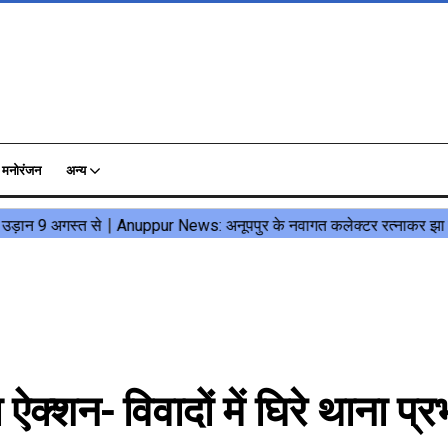
मनोरंजन
अन्य
न- विवादों में घिरे थाना प्रभ