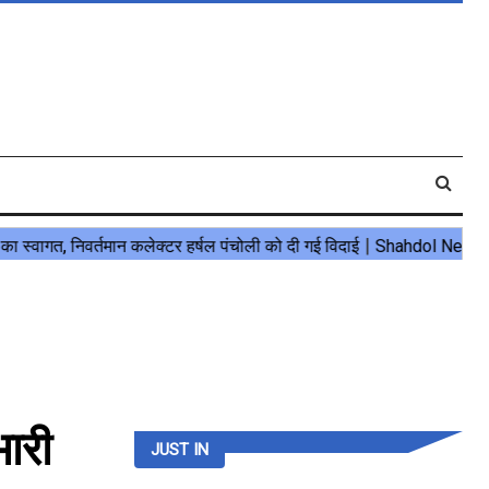
ारी
JUST IN