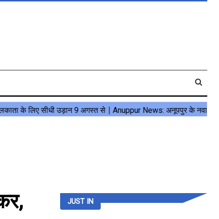
कर,
JUST IN