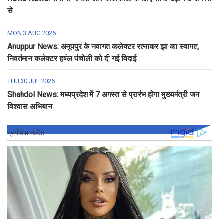
से
MON,3 AUG 2026
Anuppur News: अनूपपुर के नवागत कलेक्टर रत्नाकर झा का स्वागत,
निवर्तमान कलेक्टर हर्षल पंचोली को दी गई विदाई
THU,30 JUL 2026
Shahdol News: मध्यप्रदेश में 7 अगस्त से प्रारंभ होगा मुख्यमंत्री जन
विश्वास अभियान