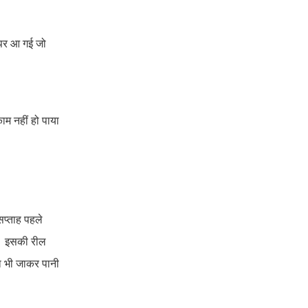
 ऊपर आ गई जो
ाम नहीं हो पाया
सप्ताह पहले
ली। इसकी रील
ा भी जाकर पानी