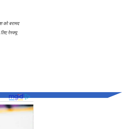
ाश को बरामद
ए रेस्क्यू