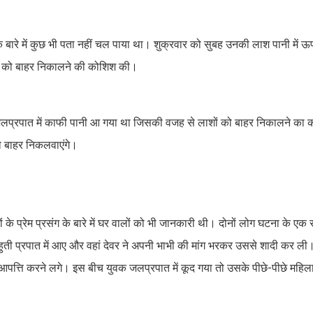
उनके बारे में कुछ भी पता नहीं चल पाया था। शुक्रवार को सुबह उनकी लाश पानी में
ाशों को बाहर निकालने की कोशिश की।
 जलप्रपात में काफी पानी आ गया था जिसकी वजह से लाशों को बाहर निकालने का क
को बाहर निकलवाएंगे।
 के प्रेम प्रसंग के बारे में घर वालों को भी जानकारी थी। दोनों लोग घटना के एक 
ग बहुती प्रपात में आए और वहां देवर ने अपनी भाभी की मांग भरकर उससे शादी कर 
 आपत्ति करने लगे। इस बीच युवक जलप्रपात में कूद गया तो उसके पीछे-पीछे महिल