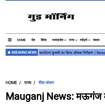
HOME
देश
विदेश
मध्यप्रदेश
राज्य
स्पोर्ट्स
व्यापार
HOME
राज्य
रीवा-संभाग
Mauganj News: मऊगंज के बह