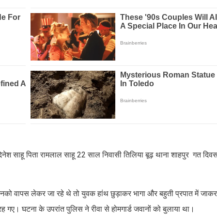
ै। दिनेश साहू पिता रामलाल साहू 22 साल निवासी तिलिया बूढ़ थाना शाहपुर गत दि
उनको वापस लेकर जा रहे थे तो युवक हांथ छुड़ाकर भागा और बहुती प्रपात में जाक
 रह गए। घटना के उपरांत पुलिस ने रीवा से होमगार्ड जवानों को बुलाया था।