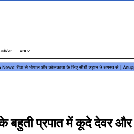
मनोरंजन
अन्य
ुती प्रपात में कूदे देवर और