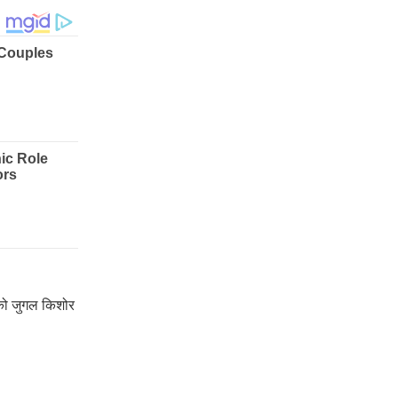
म को जुगल किशोर