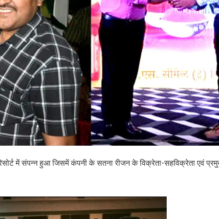
्ट में संपन्न हुआ जिसमें कंपनी के सतना रीजन के विक्रेता-सहविक्रेता एवं प्रम