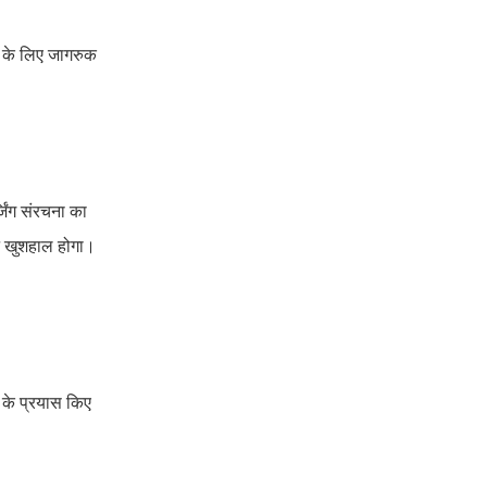
षण के लिए जागरुक
्जिंग संरचना का
सान खुशहाल होगा।
ण के प्रयास किए