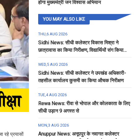
होगा मुख्यमंत्री जन विश्वास अभियान
YOU MAY ALSO LIKE
THU,6 AUG 2026
Sidhi News: सीधी कलेक्टर विकास मिश्रा ने
छात्रावास का किया निरीक्षण, विद्यार्थियों संग किया
रात्रि भोजन
WED,5 AUG 2026
Sidhi News: सीधी कलेक्टर ने उपखंड अधिकारी-
तहसील कार्यालय कुसमी का किया औचक निरीक्षण
TUE,4 AUG 2026
Rewa News: रीवा से भोपाल और कोलकाता के लिए
सीधी उड़ान 9 अगस्त से
MON,3 AUG 2026
Anuppur News: अनूपपुर के नवागत कलेक्टर
ा रहे प्रयासों