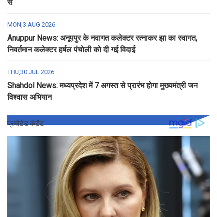
से
MON,3 AUG 2026
Anuppur News: अनूपपुर के नवागत कलेक्टर रत्नाकर झा का स्वागत,
निवर्तमान कलेक्टर हर्षल पंचोली को दी गई विदाई
THU,30 JUL 2026
Shahdol News: मध्यप्रदेश में 7 अगस्त से प्रारंभ होगा मुख्यमंत्री जन
विश्वास अभियान