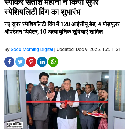
स्पीकर सतीश महाना ने किया सुपर
स्पेशियलिटी विंग का शुभारंभ
नए सुपर स्पेशियलिटी विंग में 120 आईसीयू बेड, 4 मॉड्यूलर
ऑपरेशन थियेटर, 10 अत्याधुनिक सुविधाएं शामिल
By
Good Morning Digital
|
Updated: Dec 9, 2025, 16:51 IST