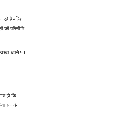
 रहे हैं बल्कि
उसी की परिणीति
 स्वरूप अपने 91
्ञात हो कि
सेवा संघ के