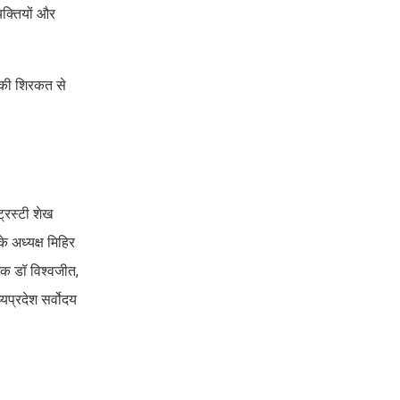
यक्तियों और
ं की शिरकत से
ट्रस्टी शेख
े अध्यक्ष मिहिर
जक डॉ विश्वजीत,
यप्रदेश सर्वोदय