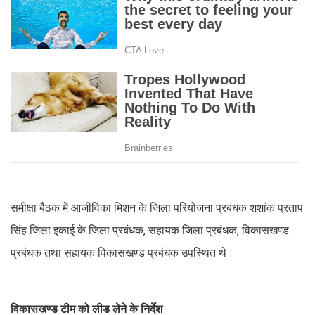
समीक्षा बैठक में आजीविका मिशन के जिला परियोजना प्रबंधक शशांक प्रताप
सिंह जिला इकाई के जिला प्रबंधक, सहायक जिला प्रबंधक, विकासखण्ड
प्रबंधक तथा सहायक विकासखण्ड प्रबंधक उपस्थित थे।
विकासखण्ड टीम को लीड लेने के निर्देश