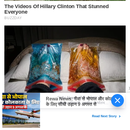
Sidhi News: सीधी कलेक्टर ने उपखंड
अधिकारी- तहसील कार्यालय कुसमी का
किया औचक निरीक्षण